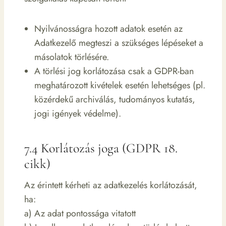
Nyilvánosságra hozott adatok esetén az
Adatkezelő megteszi a szükséges lépéseket a
másolatok törlésére.
A törlési jog korlátozása csak a GDPR-ban
meghatározott kivételek esetén lehetséges (pl.
közérdekű archiválás, tudományos kutatás,
jogi igények védelme).
7.4 Korlátozás joga (GDPR 18.
cikk)
Az érintett kérheti az adatkezelés korlátozását,
ha:
a) Az adat pontossága vitatott