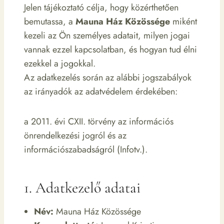
Jelen tájékoztató célja, hogy közérthetően
bemutassa, a
Mauna Ház Közössége
miként
kezeli az Ön személyes adatait, milyen jogai
vannak ezzel kapcsolatban, és hogyan tud élni
ezekkel a jogokkal.
Az adatkezelés során az alábbi jogszabályok
az irányadók az adatvédelem érdekében:
a 2011. évi CXII. törvény az információs
önrendelkezési jogról és az
információszabadságról (Infotv.).
1. Adatkezelő adatai
Név:
Mauna Ház Közössége