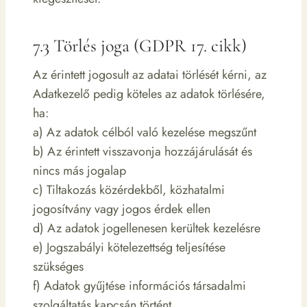
7.3 Törlés joga (GDPR 17. cikk)
Az érintett jogosult az adatai törlését kérni, az
Adatkezelő pedig köteles az adatok törlésére,
ha:
a) Az adatok célból való kezelése megszűnt
b) Az érintett visszavonja hozzájárulását és
nincs más jogalap
c) Tiltakozás közérdekből, közhatalmi
jogosítvány vagy jogos érdek ellen
d) Az adatok jogellenesen kerültek kezelésre
e) Jogszabályi kötelezettség teljesítése
szükséges
f) Adatok gyűjtése információs társadalmi
szolgáltatás kapcsán történt