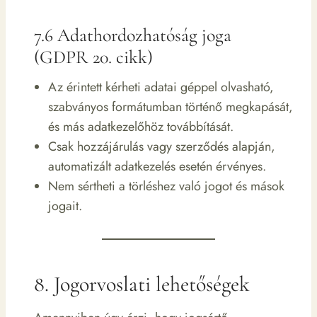
7.6 Adathordozhatóság joga
(GDPR 20. cikk)
Az érintett kérheti adatai géppel olvasható,
szabványos formátumban történő megkapását,
és más adatkezelőhöz továbbítását.
Csak hozzájárulás vagy szerződés alapján,
automatizált adatkezelés esetén érvényes.
Nem sértheti a törléshez való jogot és mások
jogait.
8. Jogorvoslati lehetőségek