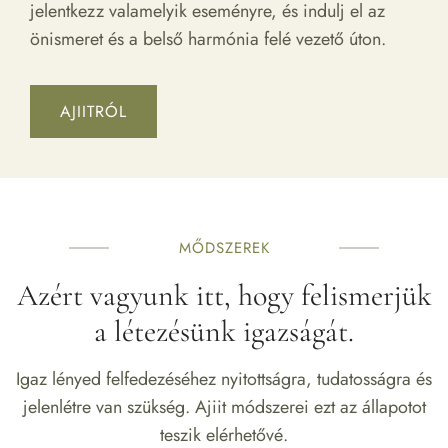
jelentkezz valamelyik eseményre, és indulj el az
önismeret és a belső harmónia felé vezető úton.
AJIITRÓL
MŐDSZEREK
Azért vagyunk itt, hogy felismerjük
a létezésünk igazságát.
Igaz lényed felfedezéséhez nyitottságra, tudatosságra és
jelenlétre van szükség. Ajiit módszerei ezt az állapotot
teszik elérhetővé.