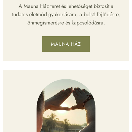
A Mauna Ház teret és lehetőséget biztosít a
tudatos életmód gyakorlására, a belső fejlődésre,
önmegismerésre és kapcsolódásra.
MAUNA HÁZ