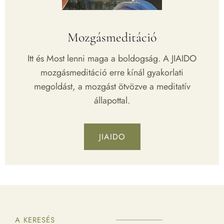
Mozgásmeditáció
Itt és Most lenni maga a boldogság. A JIAIDO
mozgásmeditáció erre kínál gyakorlati
megoldást, a mozgást ötvözve a meditatív
állapottal.
JIAIDO
A KERESÉS