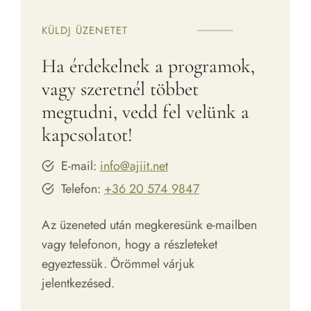
KÜLDJ ÜZENETET
Ha érdekelnek a programok,
vagy szeretnél többet
megtudni, vedd fel velünk a
kapcsolatot!
E-mail:
info@ajiit.net
Telefon:
+36 20 574 9847
Az üzeneted után megkeresünk e-mailben
vagy telefonon, hogy a részleteket
egyeztessük. Örömmel várjuk
jelentkezésed.