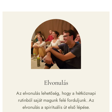
Elvonulás
Az elvonulás lehetőség, hogy a hétköznapi
rutinból saját magunk felé forduljunk. Az
elvonulás a spirituális út első lépése.