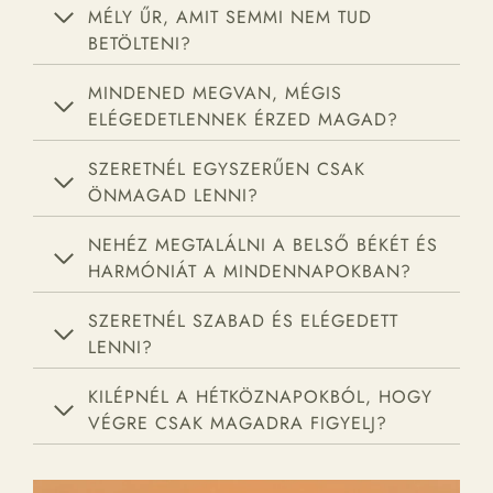
MÉLY ŰR, AMIT SEMMI NEM TUD
BETÖLTENI?
MINDENED MEGVAN, MÉGIS
ELÉGEDETLENNEK ÉRZED MAGAD?
SZERETNÉL EGYSZERŰEN CSAK
ÖNMAGAD LENNI?
NEHÉZ MEGTALÁLNI A BELSŐ BÉKÉT ÉS
HARMÓNIÁT A MINDENNAPOKBAN?
SZERETNÉL SZABAD ÉS ELÉGEDETT
LENNI?
KILÉPNÉL A HÉTKÖZNAPOKBÓL, HOGY
VÉGRE CSAK MAGADRA FIGYELJ?