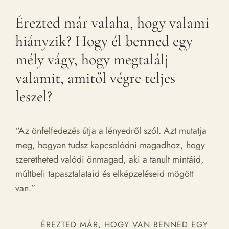
Érezted már valaha, hogy valami
hiányzik? Hogy él benned egy
mély vágy, hogy megtalálj
valamit, amitől végre teljes
leszel?
“Az önfelfedezés útja a lényedről szól. Azt mutatja
meg, hogyan tudsz kapcsolódni magadhoz, hogy
szeretheted valódi önmagad, aki a tanult mintáid,
múltbeli tapasztalataid és elképzeléseid mögött
van.”
ÉREZTED MÁR, HOGY VAN BENNED EGY