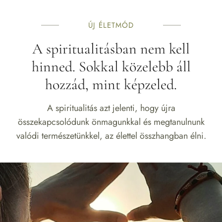
ÚJ ÉLETMÓD
A spiritualitásban nem kell
hinned. Sokkal közelebb áll
hozzád, mint képzeled.
A spiritualitás azt jelenti, hogy újra
összekapcsolódunk önmagunkkal és megtanulnunk
valódi természetünkkel, az élettel összhangban élni.