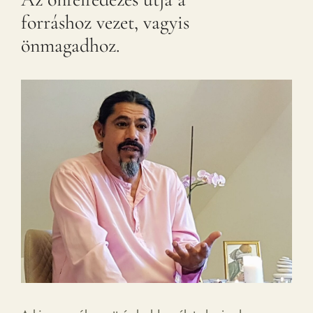
forráshoz vezet, vagyis
önmagadhoz.